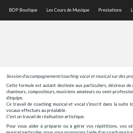
BDP Boutique
Les Cours de Musique
Prestations
L
Session d'accompagnement/coaching vocal et musical sur des proj
Cette formule est autant destinée aux particuliers, désireux de 
chanteurs, compositeurs, musiciens amateurs ou semi-professionn
d’équipe.
Ce travail de coaching musical et vocal s'inscrit dans la suite
vocaux effectués au préalable.
C’est un travail de réalisation artistique.
Pour vous aider à préparer ou à gérer vos répétitions, vos s
musical particulier, nous vous proposons l’aide d’un coach musica