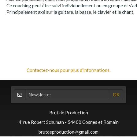
Ce coaching peut être suivi individuellement ou en groupe et s’a
Principalement axé sur la guitare, la basse, le clavier et le chant.
Contactez-nous pour plus d’informations.
Brut de Production
4, rue Robert Schuman - 54400 Cosnes et Romain
brutdeproduction@gmail.com